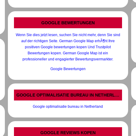
GOOGLE BEWERTUNGEN
Wenn Sie dies jetzt lesen, suchen Sie nicht mehr, denn Sie sind
auf der richtigen Seite. German Google Map erhÃ¶ht Ihre
positiven Google bewertungen kopen Und Trustpilot
Bewertungen kopen. German Google Map ist ein
professioneller und engagierter Bewertungsvermarkter.
Google Bewertungen
GOOGLE OPTIMALISATIE BUREAU IN NETHERLAND
Google optimalisatie bureau in Netherland
GOOGLE REVIEWS KOPEN