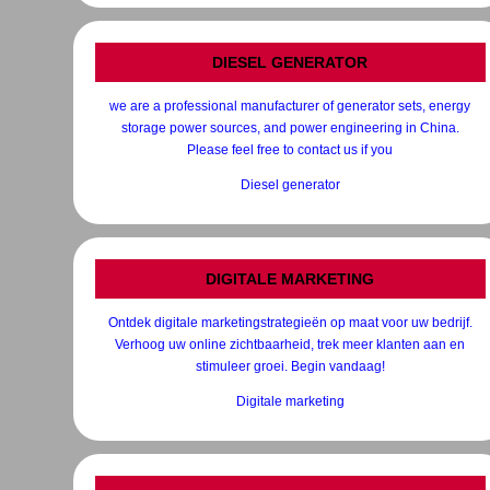
DIESEL GENERATOR
we are a professional manufacturer of generator sets, energy
storage power sources, and power engineering in China.
Please feel free to contact us if you
Diesel generator
DIGITALE MARKETING
Ontdek digitale marketingstrategieën op maat voor uw bedrijf.
Verhoog uw online zichtbaarheid, trek meer klanten aan en
stimuleer groei. Begin vandaag!
Digitale marketing