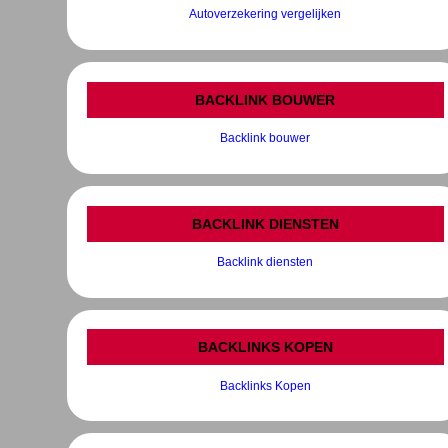
Autoverzekering vergelijken
BACKLINK BOUWER
Backlink bouwer
BACKLINK DIENSTEN
Backlink diensten
BACKLINKS KOPEN
Backlinks Kopen