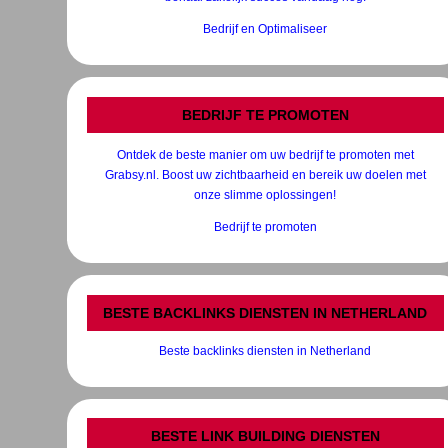
Bedrijf en Optimaliseer
BEDRIJF TE PROMOTEN
Ontdek de beste manier om uw bedrijf te promoten met
Grabsy.nl. Boost uw zichtbaarheid en bereik uw doelen met
onze slimme oplossingen!
Bedrijf te promoten
BESTE BACKLINKS DIENSTEN IN NETHERLAND
Beste backlinks diensten in Netherland
BESTE LINK BUILDING DIENSTEN