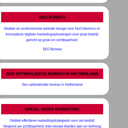
SEO BUREAU
Strakke en professionele website design voor NuChterenco.nl.
Innovatieve digitale marketingoplossingen voor jouw bedrijf,
gericht op groei en zichtbaarheid.
SEO Bureau
SEO OPTIMALISATIE BUREAU IN NETHERLAND
Seo optimalisatie bureau in Netherland
SOCIAL MEDIA MARKETING
Ontdek effectieve marketingstrategieën voor uw bedrijf.
Vergroot uw zichtbaarheid, trek nieuwe klanten aan en verhoog