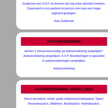
Zuiderzee een V.O.F. en kunnen wij nog meer diensten leveren.
Daarnaast is ons aanbod occasions ook naar een hoger
segment gestegen.
Auto Zuiderzee
AUTOVERZEKERING
binnen 1 minuut eenvoudig uw autoverzekering vergelijken”
Autoverzekering vergelijken. A.A.P Verzekeringen is specialist
in autoverzekeringen vergelijken.
Autoverzekering
AUTOVERZEKERING VERGELIJKEN
Direct verzekerd. Uniek: gratis verkeersrechtsbijstand. Typen:
Personenauto's, Oldtimers, Bestelauto's, Hybrideauto's.