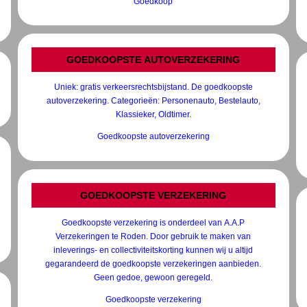
Goedkoop
GOEDKOOPSTE AUTOVERZEKERING
Uniek: gratis verkeersrechtsbijstand. De goedkoopste
autoverzekering. Categorieën: Personenauto, Bestelauto,
Klassieker, Oldtimer.
Goedkoopste autoverzekering
GOEDKOOPSTE VERZEKERING
Goedkoopste verzekering is onderdeel van A.A.P
Verzekeringen te Roden. Door gebruik te maken van
inleverings- en collectiviteitskorting kunnen wij u altijd
gegarandeerd de goedkoopste verzekeringen aanbieden.
Geen gedoe, gewoon geregeld.
Goedkoopste verzekering