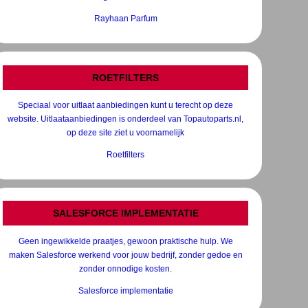
Rayhaan Parfum
ROETFILTERS
Speciaal voor uitlaat aanbiedingen kunt u terecht op deze
website. Uitlaataanbiedingen is onderdeel van Topautoparts.nl,
op deze site ziet u voornamelijk
Roetfilters
SALESFORCE IMPLEMENTATIE
Geen ingewikkelde praatjes, gewoon praktische hulp. We
maken Salesforce werkend voor jouw bedrijf, zonder gedoe en
zonder onnodige kosten.
Salesforce implementatie