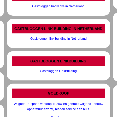
Gastbloggen backlinks in Netherland
GASTBLOGGEN LINK BUILDING IN NETHERLAND
Gastbloggen link building in Netherland
GASTBLOGGEN LINKBUILDING
Gastbloggen LinkBuilding
GOEDKOOP
Witgoed Rucphen verkoopt Nieuw en gebruikt witgoed. inbouw
apparatuur enz. wij bieden service aan huis.