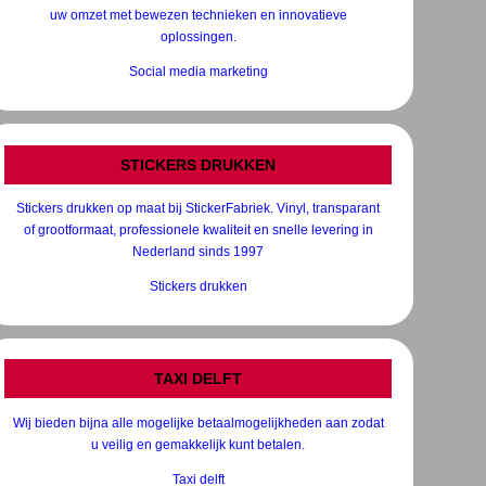
uw omzet met bewezen technieken en innovatieve
oplossingen.
Social media marketing
STICKERS DRUKKEN
Stickers drukken op maat bij StickerFabriek. Vinyl, transparant
of grootformaat, professionele kwaliteit en snelle levering in
Nederland sinds 1997
Stickers drukken
TAXI DELFT
Wij bieden bijna alle mogelijke betaalmogelijkheden aan zodat
u veilig en gemakkelijk kunt betalen.
Taxi delft